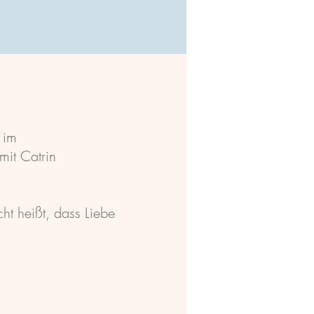
 im
 mit Catrin
ht heißt, dass Liebe