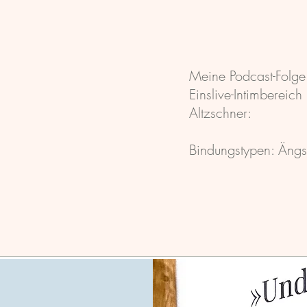
Meine Podcast-Folge
Einslive-Intimbereich
Altzschner:
Bindungstypen: Ängs