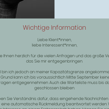
Wichtige Information
Liebe Klient*innen,
liebe Interessent*innen,
e Ihnen herzlich für die vielen Anfragen und das große V
das Sie mir entgegenbringen.
ll bin ich jedoch an meiner Kapazitätsgrenze angekomme
Grund kann ich bis voraussichtlich Mitte September kei
ragen entgegennehmen. Auch die Warteliste muss bis d
geschlossen bleiben.
ben Sie Verständnis dafür, dass eingehende Nachrichten 
r eine automatische Rückmeldung beantwortet werden. 