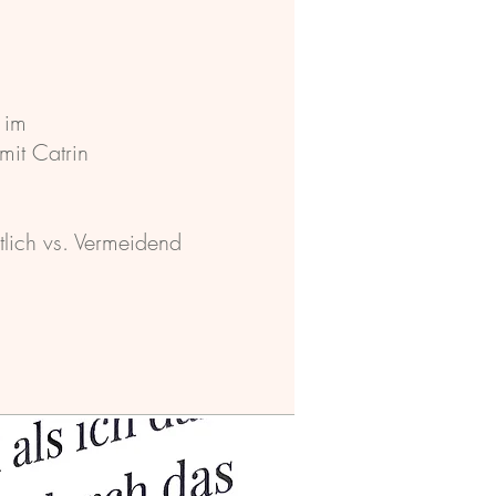
 im
 mit Catrin
tlich vs. Vermeidend