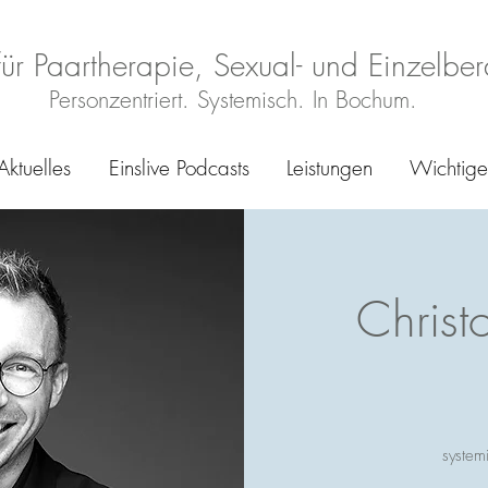
für Paartherapie, Sexual- und Einzelbe
Personzentriert. Systemisch. In Bochum.
Aktuelles
Einslive Podcasts
Leistungen
Wichtige 
Christ
system