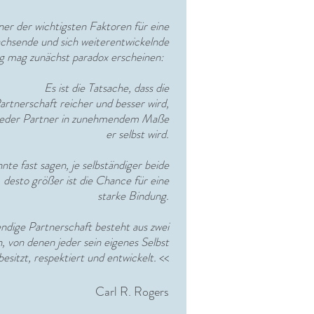
ner der wichtigsten Faktoren für eine
achsende und sich weiterentwickelnde
g mag zunächst paradox erscheinen:
Es ist die Tatsache, dass die
artnerschaft
reicher
und besser wird,
jeder Partner in zunehmendem Maße
er selbst wird.
te fast sagen, je selbständiger beide
 desto größer ist die Chance für eine
starke Bindung.
endige Partnerschaft besteht aus zwei
 von denen jeder sein eigenes Selbst
besitzt, respektiert und entwickelt.
<<
Carl R. Rogers