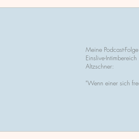
Meine Podcast-Folge
Einslive-Intimbereich
Altzschner:
"Wenn einer sich fre