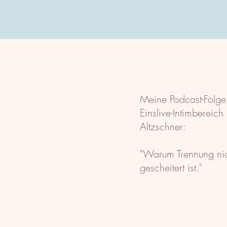
Meine Podcast-Folge
Einslive-Intimbereich
Altzschner:
"Warum Trennung nic
gescheitert ist."