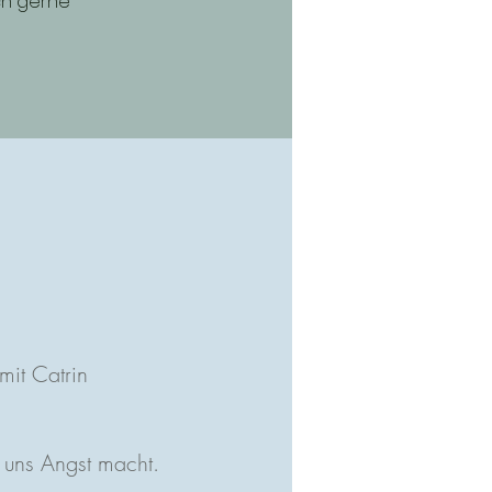
ch gerne
 mit Catrin
uns Angst macht.